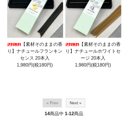
【素材そのままの香
【素材そのままの香
り】ナチュールフランキン
り】ナチュールホワイトセ
センス 20本入
ージ 20本入
1,980円(税180円)
1,980円(税180円)
« Prev
Next »
14
商品中
1-12
商品