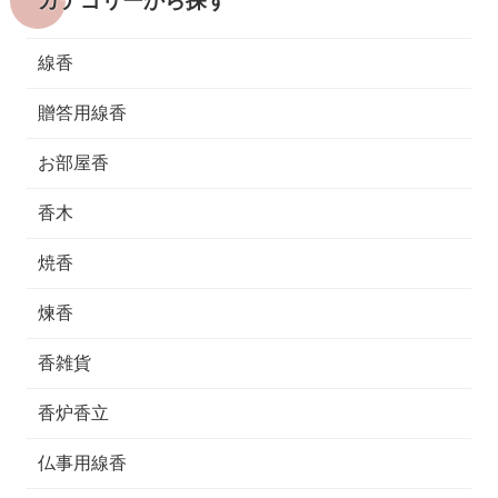
カテゴリーから探す
線香
贈答用線香
お部屋香
香木
焼香
煉香
香雑貨
香炉香立
仏事用線香