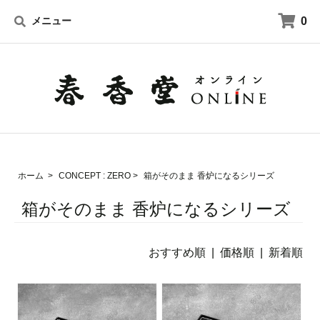
0
メニュー
ホーム
>
CONCEPT : ZERO
>
箱がそのまま 香炉になるシリーズ
箱がそのまま 香炉になるシリーズ
おすすめ順 |
価格順
|
新着順